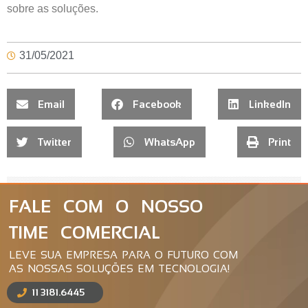
sobre as soluções.
31/05/2021
Email
Facebook
LinkedIn
Twitter
WhatsApp
Print
FALE COM O NOSSO
TIME COMERCIAL
LEVE SUA EMPRESA PARA O FUTURO COM
AS NOSSAS SOLUÇÕES EM TECNOLOGIA!
11 3181.6445