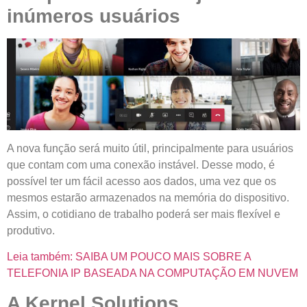
inúmeros usuários
A nova função será muito útil, principalmente para usuários
que contam com uma conexão instável. Desse modo, é
possível ter um fácil acesso aos dados, uma vez que os
mesmos estarão armazenados na memória do dispositivo.
Assim, o cotidiano de trabalho poderá ser mais flexível e
produtivo.
Leia também: SAIBA UM POUCO MAIS SOBRE A
TELEFONIA IP BASEADA NA COMPUTAÇÃO EM NUVEM
A Kernel Solutions