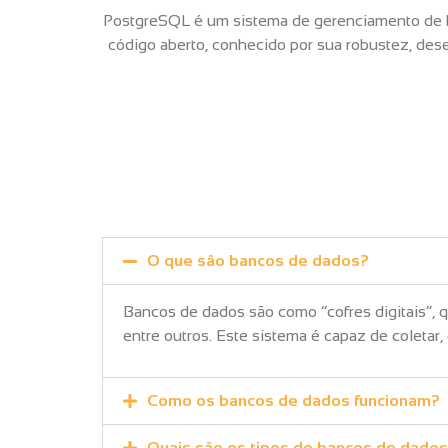
PostgreSQL é um sistema de gerenciamento de 
código aberto, conhecido por sua robustez, d
O que são bancos de dados?
Bancos de dados são como “cofres digitais”,
entre outros. Este sistema é capaz de coletar,
Como os bancos de dados funcionam?
Quais são os tipos de bancos de dado