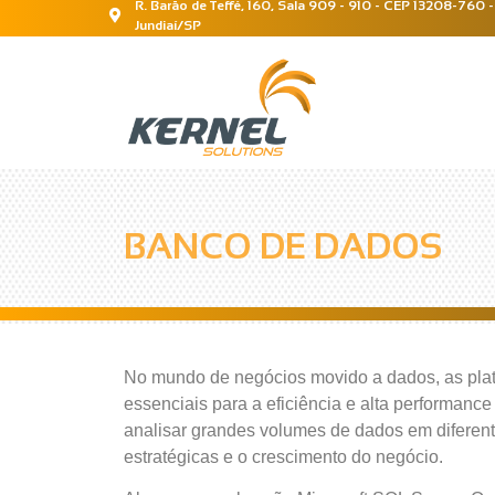
R. Barão de Teffé, 160, Sala 909 - 910 - CEP 13208-760 -
Jundiaí/SP
BANCO DE DADOS
No mundo de negócios movido a dados, as pl
essenciais para a eficiência e alta performanc
analisar grandes volumes de dados em diferent
estratégicas e o crescimento do negócio.