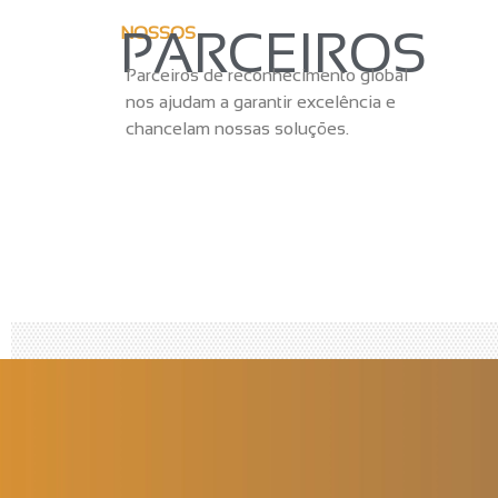
PARCEIROS
NOSSOS
Parceiros de reconhecimento global
nos ajudam a garantir excelência e
chancelam nossas soluções.