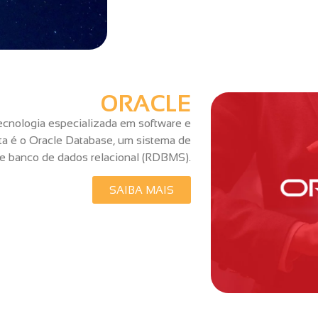
ORACLE
ecnologia especializada em software e
rta é o Oracle Database, um sistema de
e banco de dados relacional (RDBMS).
SAIBA MAIS