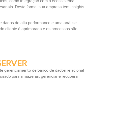
icos, como integração com o ecossistema
esariais. Desta forma, sua empresa tem insights
 dados de alta performance e uma análise
 do cliente é aprimorada e os processos são
SERVER
de gerenciamento de banco de dados relacional
usado para armazenar, gerenciar e recuperar