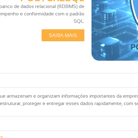
banco de dados relacional (RDBMS) de
esempenho e conformidade com o padrão
SQL.
SAIBA MAIS
 que armazenam e organizam informações importantes da empresa
 estruturar, proteger e entregar esses dados rapidamente, com s
s?