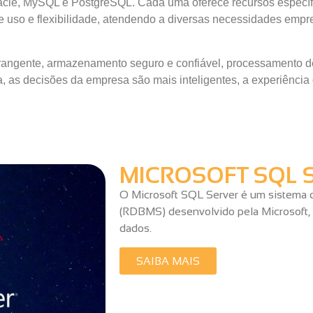
acle, MySQL e PostgreSQL. Cada uma oferece recursos específ
e uso e flexibilidade, atendendo a diversas necessidades empr
angente, armazenamento seguro e confiável, processamento de
, as decisões da empresa são mais inteligentes, a experiência
MICROSOFT SQL 
O Microsoft SQL Server é um sistema 
(RDBMS) desenvolvido pela Microsoft, 
dados.
SAIBA MAIS