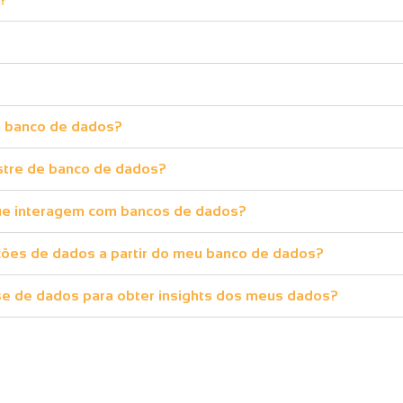
u banco de dados?
tre de banco de dados?
ue interagem com bancos de dados?
ações de dados a partir do meu banco de dados?
se de dados para obter insights dos meus dados?