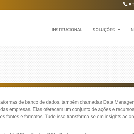
11 
INSTITUCIONAL
SOLUÇÕES
N
ataformas de banco de dados, também chamadas Data Manageme
e das empresas. Elas oferecem um conjunto de ações e recursos
es fontes e formatos. Tudo isso transforma-se em insights aci