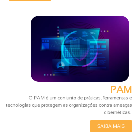
PAM
O PAM é um conjunto de práticas, ferramentas e
tecnologias que protegem as organizações contra ameaças
cibernéticas.
SAIBA MAIS