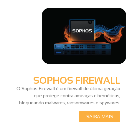
SOPHOS FIREWALL
O Sophos Firewall é um firewall de última geração
que protege contra ameaças cibernéticas,
bloqueando malwares, ransomwares e spywares.
SAIBA MAIS