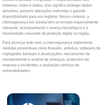
sistemas, redes e dados. Isso significa proteger dados
sensíveis, prevenir alterações indevidas e garantir
disponibilidade para uso legítimo. Nesse contexto, a
cibersegurança em Jundiaí tem se tornado especialmente
relevante, acompanhando o avanço tecnológico e a
necessidade crescente de proteção digital na região.
Para alcançar tudo isso, a cibersegurança implementa
medidas preventivas como firewalls, antivírus, softwares de
criptografia, backups e atualizações; mecanismos de
monitoramento e análise de ameaças; protocolos de
resposta a incidentes; e avaliação contínua de
vulnerabilidades.