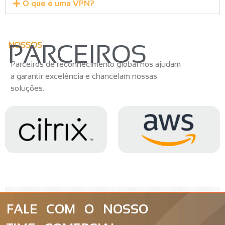
O que é uma VPN?
PARCEIROS
NOSSOS
Parceiros de reconhecimento global nos ajudam
a garantir excelência e chancelam nossas
soluções.
FALE COM O NOSSO