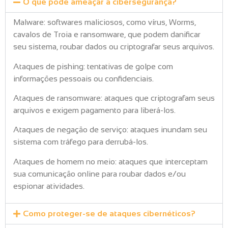
O que pode ameaçar a cibersegurança?
Malware: softwares maliciosos, como vírus, Worms,
cavalos de Troia e ransomware, que podem danificar
seu sistema, roubar dados ou criptografar seus arquivos.
Ataques de pishing: tentativas de golpe com
informações pessoais ou confidenciais.
Ataques de ransomware: ataques que criptografam seus
arquivos e exigem pagamento para liberá-los.
Ataques de negação de serviço: ataques inundam seu
sistema com tráfego para derrubá-los.
Ataques de homem no meio: ataques que interceptam
sua comunicação online para roubar dados e/ou
espionar atividades.
Como proteger-se de ataques cibernéticos?