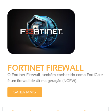
FORTINET FIREWALL
O Fortinet Firewall, também conhecido como FortiGate,
é um firewall de última geração (NGFW).
SAIBA MAIS