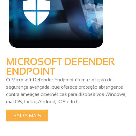
MICROSOFT DEFENDER
ENDPOINT
O Microsoft Defender Endpoint é uma solução de
segurança avançada, que oferece proteção abrangente
contra ameaças cibernéticas para dispositivos Windows,
macOS, Linux, Android, iOS e IoT.
SAIBA MAIS