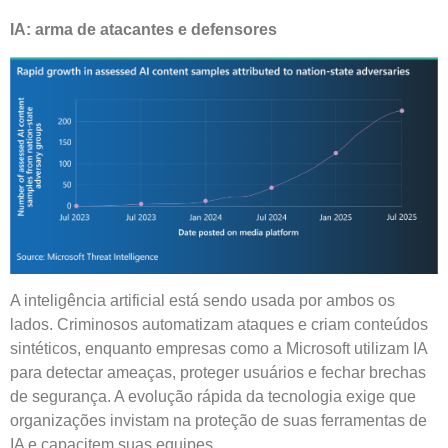
IA: arma de atacantes e defensores
A inteligência artificial está sendo usada por ambos os
lados. Criminosos automatizam ataques e criam conteúdos
sintéticos, enquanto empresas como a Microsoft utilizam IA
para detectar ameaças, proteger usuários e fechar brechas
de segurança. A evolução rápida da tecnologia exige que
organizações invistam na proteção de suas ferramentas de
IA e capacitem suas equipes.