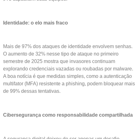
Identidade: o elo mais fraco
Mais de 97% dos ataques de identidade envolvem senhas.
O aumento de 32% nesse tipo de ataque no primeiro
semestre de 2025 mostra que invasores continuam
explorando credenciais vazadas ou roubadas por malware.
A boa notícia é que medidas simples, como a autenticação
multifator (MFA) resistente a phishing, podem bloquear mais
de 99% dessas tentativas.
Cibersegurança como responsabilidade compartilhada
A segurança digital deixou de ser apenas um desafio