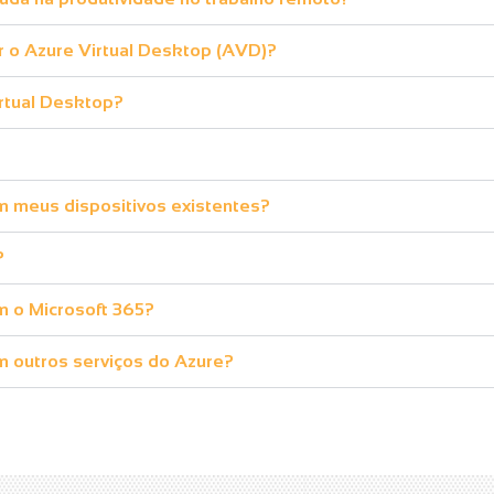
zar o Azure Virtual Desktop (AVD)?
rtual Desktop?
m meus dispositivos existentes?
?
m o Microsoft 365?
m outros serviços do Azure?