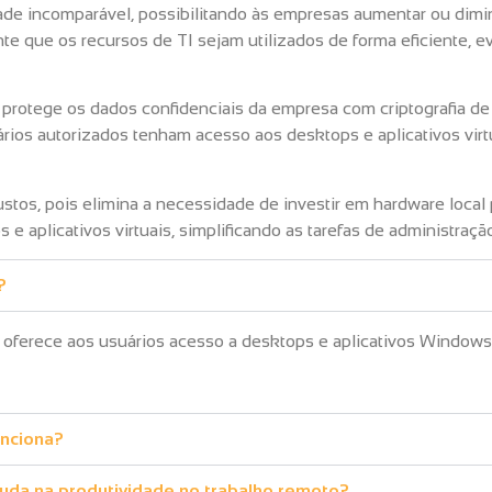
dade incomparável, possibilitando às empresas aumentar ou dimi
te que os recursos de TI sejam utilizados de forma eficiente, 
rotege os dados confidenciais da empresa com criptografia de p
ários autorizados tenham acesso aos desktops e aplicativos vir
os, pois elimina a necessidade de investir em hardware local p
e aplicativos virtuais, simplificando as tarefas de administraçã
?
 oferece aos usuários acesso a desktops e aplicativos Windows
unciona?
uda na produtividade no trabalho remoto?