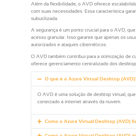
Além da flexibilidade, o AVD oferece escalabili
com suas necessidades. Essa característica garan
subutilizada.
A segurança é um ponto crucial para o AVD, que p
acesso granular. Isso garante que apenas os usu
autorizados e ataques cibernéticos.
O AVD também contribui para a otimização de cust
oferece gerenciamento centralizado dos desktops 
O que é o Azure Virtual Desktop (AVD)
O AVD é uma solução de desktop virtual, que
conectado à internet através da nuvem.
Como o Azure Virtual Desktop (AVD) f
Como o Azure Virtual Desktop (AVD) aj