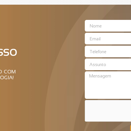
SSO
RO COM
OGIA!