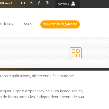
3181.6445
OTÍCIAS
CASES
SOLICITE SEU ORÇAMENTO
tops e aplicativos, oferecendo às empresas
uer lugar e dispositivo, seja um laptop, tablet,
lhem de forma produtiva, independentemente de sua