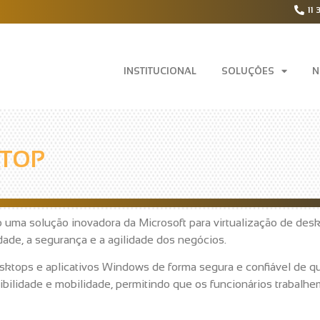
11 
INSTITUCIONAL
SOLUÇÕES
N
KTOP
uma solução inovadora da Microsoft para virtualização de desk
ade, a segurança e a agilidade dos negócios.
ops e aplicativos Windows de forma segura e confiável de qualq
exibilidade e mobilidade, permitindo que os funcionários traba