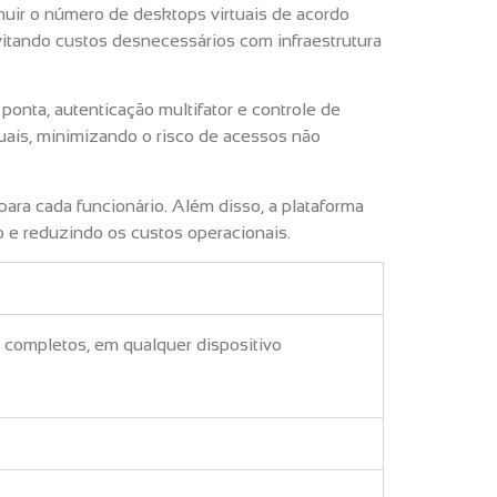
nuir o número de desktops virtuais de acordo
evitando custos desnecessários com infraestrutura
onta, autenticação multifator e controle de
tuais, minimizando o risco de acessos não
ara cada funcionário. Além disso, a plataforma
o e reduzindo os custos operacionais.
 completos, em qualquer dispositivo