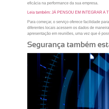
eficácia na performance da sua empresa.
Leia também: JÁ PENSOU EM INTEGRAR 
Para começar, o serviço oferece facilidade par
diferentes locais acessem os dados de maneira 
apresentação em reuniões, uma vez que é possí
Segurança também está