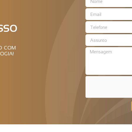
SSO
RO COM
OGIA!