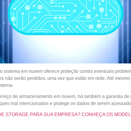
o sistema em nuvem oferece proteção contra eventuais problemas
os não serão perdidos, uma vez que estão em rede. Até mesmo
istema.
erviço de armazenamento em nuvem, há também a garantia de pr
aques mal intencionados e protege os dados de serem acessado
 DE STORAGE PARA SUA EMPRESA? CONHEÇA OS MODEL