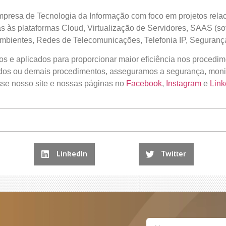
resa de Tecnologia da Informação com foco em projetos relacio
 às plataformas Cloud, Virtualização de Servidores, SAAS (so
bientes, Redes de Telecomunicações, Telefonia IP, Segurança
os e aplicados para proporcionar maior eficiência nos procedi
dos ou demais procedimentos, asseguramos a segurança, moni
sse nosso site e nossas páginas no
Facebook
,
Instagram
e
Link
LinkedIn
Twitter