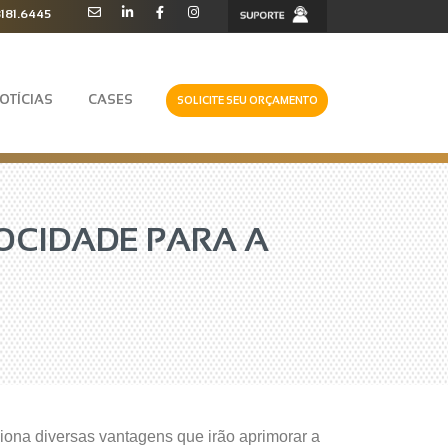
3181.6445
OTÍCIAS
CASES
SOLICITE SEU ORÇAMENTO
OCIDADE PARA A
iona diversas vantagens que irão aprimorar a