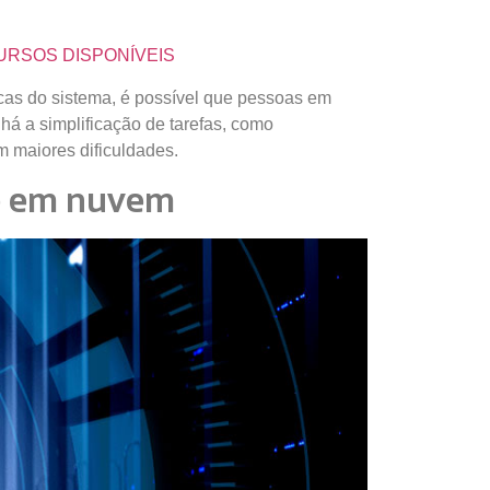
CURSOS DISPONÍVEIS
icas do sistema, é possível que pessoas em
há a simplificação de tarefas, como
 maiores dificuldades.
up em nuvem