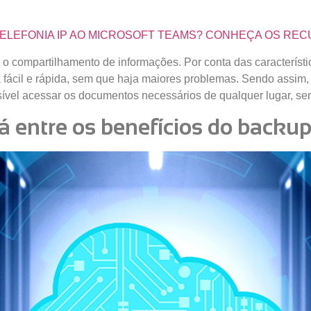
A TELEFONIA IP AO MICROSOFT TEAMS? CONHEÇA OS RE
a o compartilhamento de informações. Por conta das característ
fácil e rápida, sem que haja maiores problemas. Sendo assim, 
vel acessar os documentos necessários de qualquer lugar, sem
 entre os benefícios do back