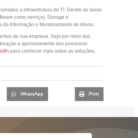
nados a Infraestrutura de TI. Dentre as áreas
ftware como serviço), Storage e
 da Informação e Monitoramento de Ativos.
mentos de sua empresa. Seja por meio das
toração e aprimoramento dos processos
edIn
para conhecer mais sobre as soluções.
WhatsApp
Print