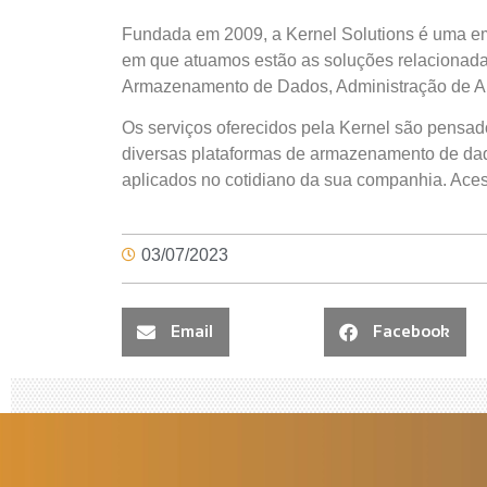
Fundada em 2009, a Kernel Solutions é uma emp
em que atuamos estão as soluções relacionadas
Armazenamento de Dados, Administração de Am
Os serviços oferecidos pela Kernel são pensad
diversas plataformas de armazenamento de da
aplicados no cotidiano da sua companhia. Ace
03/07/2023
Email
Facebook