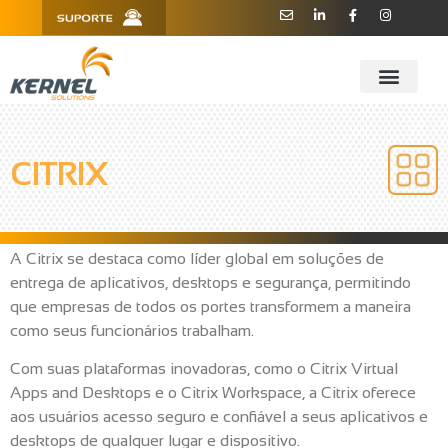
R. Barão de Teffé, 160, Sala 909 -
11 3181.6445
910 - CEP 13208-760 - Jundiaí/SP
CITRIX
A Citrix se destaca como líder global em soluções de
entrega de aplicativos, desktops e segurança, permitindo
que empresas de todos os portes transformem a maneira
como seus funcionários trabalham.
Com suas plataformas inovadoras, como o Citrix Virtual
Apps and Desktops e o Citrix Workspace, a Citrix oferece
aos usuários acesso seguro e confiável a seus aplicativos e
desktops de qualquer lugar e dispositivo.