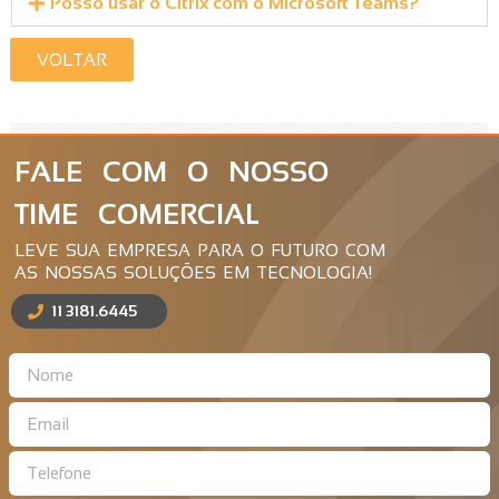
Posso usar o Citrix com o Microsoft Teams?
VOLTAR
FALE COM O NOSSO
TIME COMERCIAL
LEVE SUA EMPRESA PARA O FUTURO COM
AS NOSSAS SOLUÇÕES EM TECNOLOGIA!
11 3181.6445