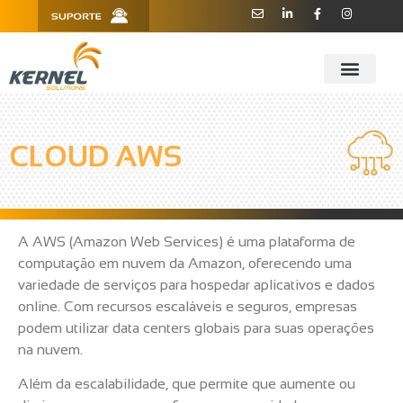
R. Barão de Teffé, 160, Sala 909 -
11 3181.6445
910 - CEP 13208-760 - Jundiaí/SP
CLOUD AWS
A AWS (Amazon Web Services) é uma plataforma de
computação em nuvem da Amazon, oferecendo uma
variedade de serviços para hospedar aplicativos e dados
online. Com recursos escaláveis e seguros, empresas
podem utilizar data centers globais para suas operações
na nuvem.
Além da escalabilidade, que permite que aumente ou