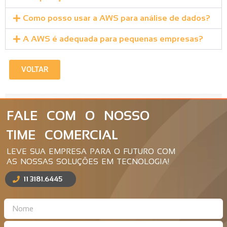
Como posso usar a AWS para análise de dados?
A AWS é adequada para pequenas empresas?
VOLTAR
FALE COM O NOSSO
TIME COMERCIAL
LEVE SUA EMPRESA PARA O FUTURO COM
AS NOSSAS SOLUÇÕES EM TECNOLOGIA!
11 3181.6445