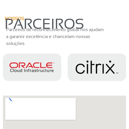
PARCEIROS
NOSSOS
Parceiros de reconhecimento global nos ajudam
a garantir excelência e chancelam nossas
soluções.