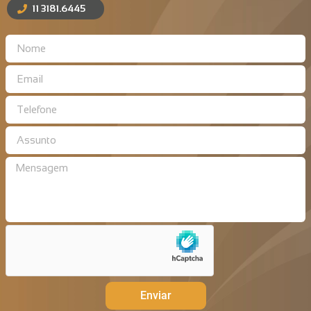
11 3181.6445
Enviar