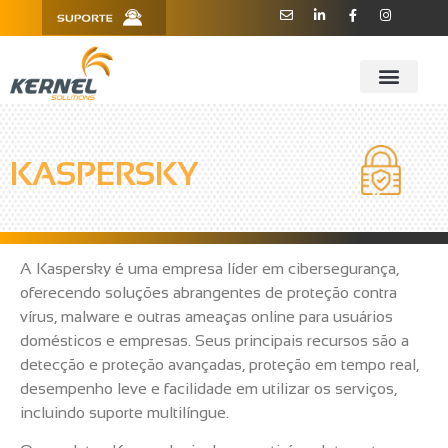
R. Barão de Teffé, 160, Sala 909 -
11 3181.6445
910 - CEP 13208-760 - Jundiaí/SP
KASPERSKY
A Kaspersky é uma empresa líder em cibersegurança,
oferecendo soluções abrangentes de proteção contra
vírus, malware e outras ameaças online para usuários
domésticos e empresas. Seus principais recursos são a
detecção e proteção avançadas, proteção em tempo real,
desempenho leve e facilidade em utilizar os serviços,
incluindo suporte multilíngue.