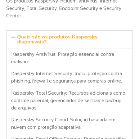
Os produtos Kaspersky incluem: antivírus, Internet
Security, Total Security, Endpoint Security e Security
Center.
Quais são os produtos Kaspersky
disponíveis?
Kaspersky Antivírus: Proteção essencial contra
malware.
Kaspersky Internet Security: Inclui proteção contra
phishing, firewall e segurança para compras online.
Kaspersky Total Security: Recursos adicionais como
controle parental, gerenciador de senhas e backup
de arquivos.
Kaspersky Security Cloud: Solução baseada em
nuvem com proteção adaptativa.
Kaspersky Small Office Security: Proteção específica