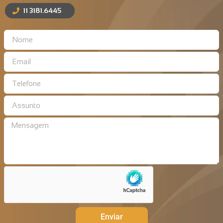
11 3181.6445
Enviar