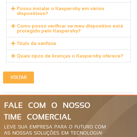
Posso instalar o Kaspersky em vários
dispositivos?
Como posso verificar se meu dispositivo está
protegido pelo Kaspersky?
Título da sanfona
Quais tipos de licenças o Kaspersky oferece?
VOLTAR
FALE COM O NOSSO
TIME COMERCIAL
LEVE SUA EMPRESA PARA O FUTURO COM
AS NOSSAS SOLUÇÕES EM TECNOLOGIA!