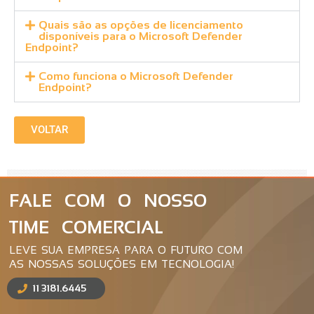
Quais são as opções de licenciamento
disponíveis para o Microsoft Defender
Endpoint?
Como funciona o Microsoft Defender
Endpoint?
VOLTAR
FALE COM O NOSSO
TIME COMERCIAL
LEVE SUA EMPRESA PARA O FUTURO COM
AS NOSSAS SOLUÇÕES EM TECNOLOGIA!
11 3181.6445