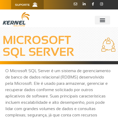
R. Barão de Teffé, 160, Sala 909 -
11 3181.6445
910 - CEP 13208-760 - Jundiaí/SP
MICROSOFT
SQL SERVER
O Microsoft SQL Server é um sistema de gerenciamento
de banco de dados relacional (RDBMS) desenvolvido
pela Microsoft. Ele é usado para armazenar, gerenciar e
recuperar dados conforme solicitado por outros
aplicativos de software. Suas principais características
incluem escalabilidade e alto desempenho, pois pode
lidar com grandes volumes de dados e consultas
complexas; segurança, já que conta com recursos