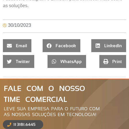
as soluções.
30/10/2023
Email
Facebook
LinkedIn
Twitter
WhatsApp
Print
FALE COM O NOSSO
TIME COMERCIAL
LEVE SUA EMPRESA PARA O FUTURO COM
AS NOSSAS SOLUÇÕES EM TECNOLOGIA!
11 3181.6445