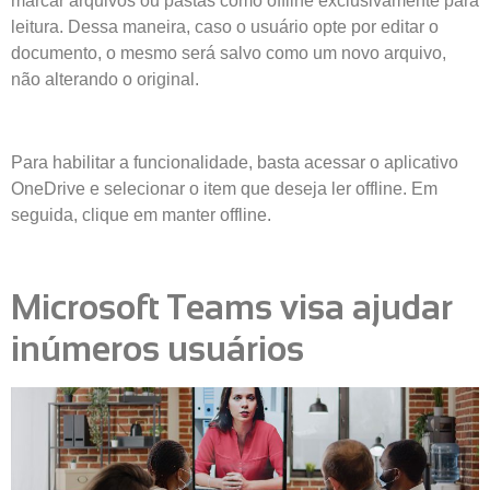
marcar arquivos ou pastas como offline exclusivamente para
leitura. Dessa maneira, caso o usuário opte por editar o
documento, o mesmo será salvo como um novo arquivo,
não alterando o original.
Para habilitar a funcionalidade, basta acessar o aplicativo
OneDrive e selecionar o item que deseja ler offline. Em
seguida, clique em manter offline.
Microsoft Teams visa ajudar
inúmeros usuários