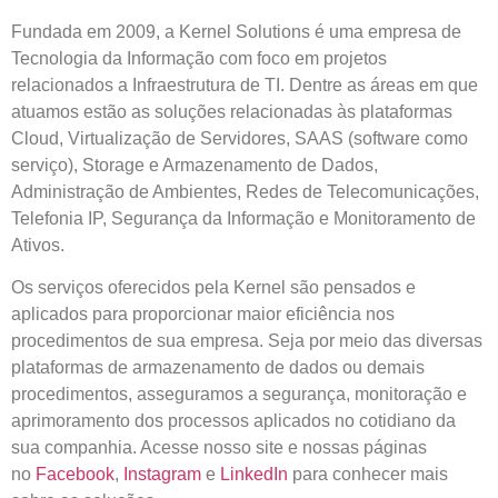
Fundada em 2009, a Kernel Solutions é uma empresa de
Tecnologia da Informação com foco em projetos
relacionados a Infraestrutura de TI. Dentre as áreas em que
atuamos estão as soluções relacionadas às plataformas
Cloud, Virtualização de Servidores, SAAS (software como
serviço), Storage e Armazenamento de Dados,
Administração de Ambientes, Redes de Telecomunicações,
Telefonia IP, Segurança da Informação e Monitoramento de
Ativos.
Os serviços oferecidos pela Kernel são pensados e
aplicados para proporcionar maior eficiência nos
procedimentos de sua empresa. Seja por meio das diversas
plataformas de armazenamento de dados ou demais
procedimentos, asseguramos a segurança, monitoração e
aprimoramento dos processos aplicados no cotidiano da
sua companhia. Acesse nosso site e nossas páginas
no
Facebook
,
Instagram
e
LinkedIn
para conhecer mais