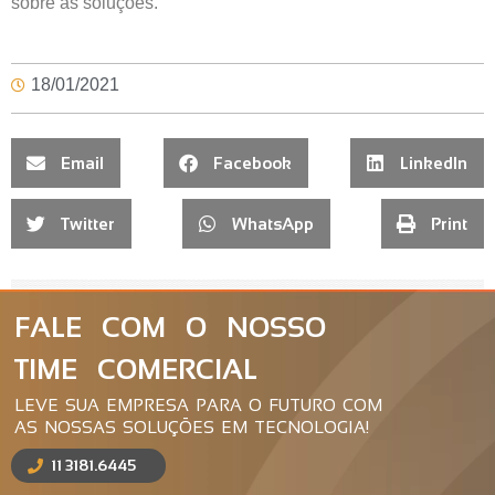
sobre as soluções.
18/01/2021
Email
Facebook
LinkedIn
Twitter
WhatsApp
Print
FALE COM O NOSSO
TIME COMERCIAL
LEVE SUA EMPRESA PARA O FUTURO COM
AS NOSSAS SOLUÇÕES EM TECNOLOGIA!
11 3181.6445