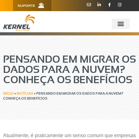
R. Barão de Teffé, 160, Sala 909 -
11 3181.6445
910 - CEP 13208-760 - Jundiaí/SP
PENSANDO EM MIGRAR OS
DADOS PARA A NUVEM?
CONHEÇA OS BENEFÍCIOS
INÍCIO
»
NOTÍCIAS
»
PENSANDO EM MIGRAR OS DADOS PARA A NUVEM?
CONHEÇA OS BENEFÍCIOS
Atualmente, é praticamente um senso comum que empresas