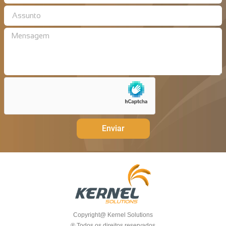
Enviar
Copyright@ Kernel Solutions
® Todos os direitos reservados