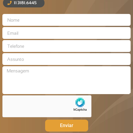
11 3181.6445
Enviar