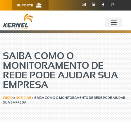
R. Barão de Teffé, 160, Sala 909 -
11 3181.6445
910 - CEP 13208-760 - Jundiaí/SP
SAIBA COMO O
MONITORAMENTO DE
REDE PODE AJUDAR SUA
EMPRESA
INÍCIO
»
NOTÍCIAS
»
SAIBA COMO O MONITORAMENTO DE REDE PODE AJUDAR
SUA EMPRESA