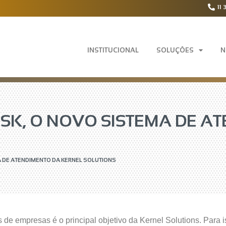
11 
INSTITUCIONAL
SOLUÇÕES
N
K, O NOVO SISTEMA DE A
 DE ATENDIMENTO DA KERNEL SOLUTIONS
os de empresas é o principal objetivo da Kernel Solutions. Par