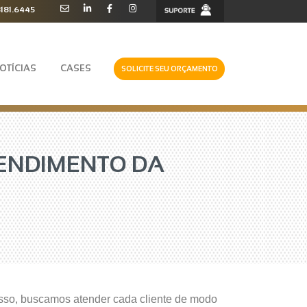
3181.6445
OTÍCIAS
CASES
SOLICITE SEU ORÇAMENTO
TENDIMENTO DA
a isso, buscamos atender cada cliente de modo