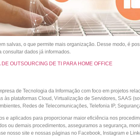
em salvas, o que permite mais organização. Desse modo, é poss
 consultar dados já informados.
IA DE OUTSOURCING DE TI PARA HOME OFFICE
resa de Tecnologia da Informação com foco em projetos relacio
 às plataformas Cloud, Virtualização de Servidores, SAAS (so
ientes, Redes de Telecomunicações, Telefonia IP, Segurança
os e aplicados para proporcionar maior eficiência nos procedi
dos ou demais procedimentos, asseguramos a segurança, moni
se nosso site e nossas páginas no Facebook, Instagram e Link