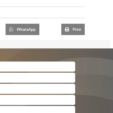
WhatsApp
Print