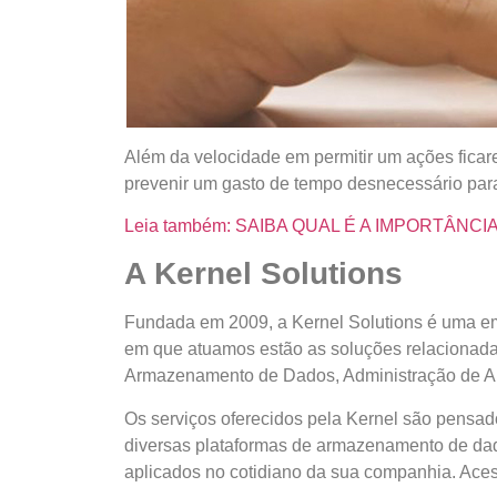
Além da velocidade em permitir um ações ficar
prevenir um gasto de tempo desnecessário para
Leia também: SAIBA QUAL É A IMPORTÂNC
A Kernel Solutions
Fundada em 2009, a Kernel Solutions é uma emp
em que atuamos estão as soluções relacionadas
Armazenamento de Dados, Administração de Amb
Os serviços oferecidos pela Kernel são pensad
diversas plataformas de armazenamento de da
aplicados no cotidiano da sua companhia. Aces