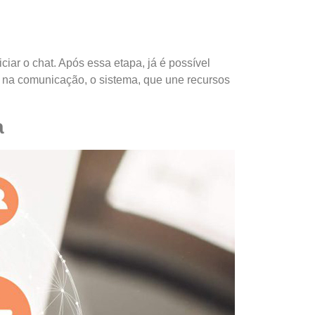
iar o chat. Após essa etapa, já é possível
r na comunicação, o sistema, que une recursos
a