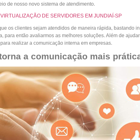
meio de nosso novo sistema de atendimento.
A VIRTUALIZAÇÃO DE SERVIDORES EM JUNDIAÍ-SP
ue os clientes sejam atendidos de maneira rápida, bastando inic
cia, para então avaliarmos as melhores soluções. Além de ajuda
 para realizar a comunicação interna em empresas.
torna a comunicação mais prátic