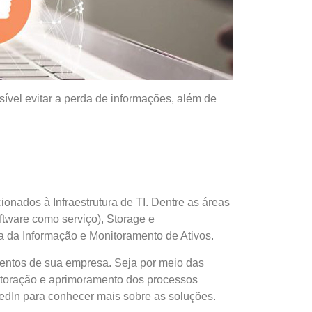
ível evitar a perda de informações, além de
nados à Infraestrutura de TI. Dentre as áreas
ftware como serviço), Storage e
 da Informação e Monitoramento de Ativos.
mentos de sua empresa. Seja por meio das
toração e aprimoramento dos processos
edIn para conhecer mais sobre as soluções.