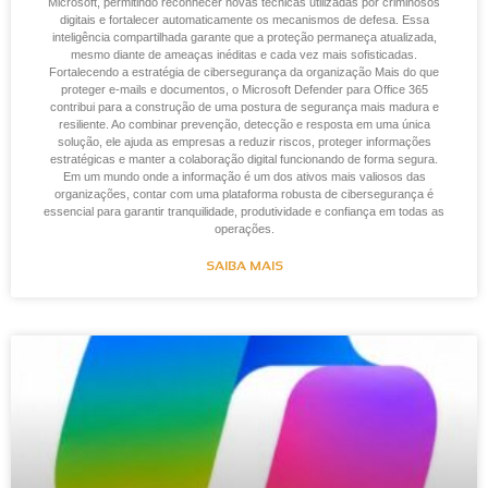
Microsoft, permitindo reconhecer novas técnicas utilizadas por criminosos
digitais e fortalecer automaticamente os mecanismos de defesa. Essa
inteligência compartilhada garante que a proteção permaneça atualizada,
mesmo diante de ameaças inéditas e cada vez mais sofisticadas.
Fortalecendo a estratégia de cibersegurança da organização Mais do que
proteger e-mails e documentos, o Microsoft Defender para Office 365
contribui para a construção de uma postura de segurança mais madura e
resiliente. Ao combinar prevenção, detecção e resposta em uma única
solução, ele ajuda as empresas a reduzir riscos, proteger informações
estratégicas e manter a colaboração digital funcionando de forma segura.
Em um mundo onde a informação é um dos ativos mais valiosos das
organizações, contar com uma plataforma robusta de cibersegurança é
essencial para garantir tranquilidade, produtividade e confiança em todas as
operações.
SAIBA MAIS