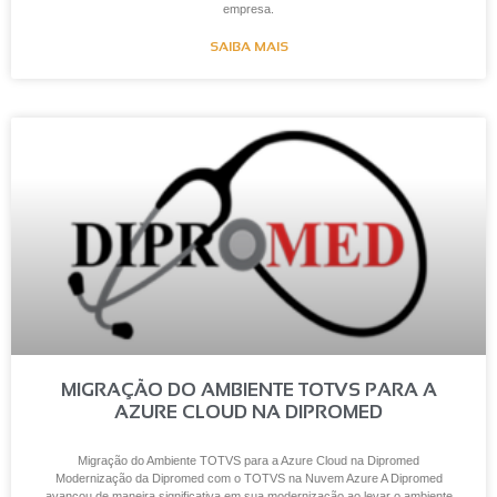
empresa.
SAIBA MAIS
MIGRAÇÃO DO AMBIENTE TOTVS PARA A
AZURE CLOUD NA DIPROMED
Migração do Ambiente TOTVS para a Azure Cloud na Dipromed
Modernização da Dipromed com o TOTVS na Nuvem Azure A Dipromed
avançou de maneira significativa em sua modernização ao levar o ambiente