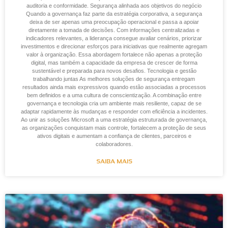
auditoria e conformidade. Segurança alinhada aos objetivos do negócio
Quando a governança faz parte da estratégia corporativa, a segurança
deixa de ser apenas uma preocupação operacional e passa a apoiar
diretamente a tomada de decisões. Com informações centralizadas e
indicadores relevantes, a liderança consegue avaliar cenários, priorizar
investimentos e direcionar esforços para iniciativas que realmente agregam
valor à organização. Essa abordagem fortalece não apenas a proteção
digital, mas também a capacidade da empresa de crescer de forma
sustentável e preparada para novos desafios. Tecnologia e gestão
trabalhando juntas As melhores soluções de segurança entregam
resultados ainda mais expressivos quando estão associadas a processos
bem definidos e a uma cultura de conscientização. A combinação entre
governança e tecnologia cria um ambiente mais resiliente, capaz de se
adaptar rapidamente às mudanças e responder com eficiência a incidentes.
Ao unir as soluções Microsoft a uma estratégia estruturada de governança,
as organizações conquistam mais controle, fortalecem a proteção de seus
ativos digitais e aumentam a confiança de clientes, parceiros e
colaboradores.
SAIBA MAIS