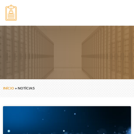
INÍCIO
»
NOTÍCIAS