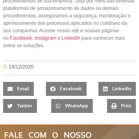
procedimentos de sua empresa. Seja por meio das diversas
plataformas de armazenamento de dados ou demais
procedimentos, asseguramos a segurança, monitoração e
aprimoramento dos processos aplicados no cotidiano da
sua companhia. Acesse nosso site e nossas páginas
no
Facebook
,
Instagram
e
LinkedIn
para conhecer mais
sobre as soluções.
14/12/2020
Email
Facebook
LinkedIn
Twitter
WhatsApp
Print
FALE COM O NOSSO