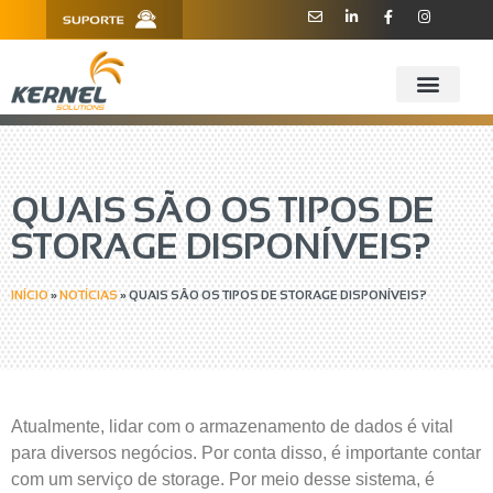
R. Barão de Teffé, 160, Sala 909 -
11 3181.6445
910 - CEP 13208-760 - Jundiaí/SP
QUAIS SÃO OS TIPOS DE
STORAGE DISPONÍVEIS?
INÍCIO
»
NOTÍCIAS
»
QUAIS SÃO OS TIPOS DE STORAGE DISPONÍVEIS?
Atualmente, lidar com o armazenamento de dados é vital
para diversos negócios. Por conta disso, é importante contar
com um serviço de storage. Por meio desse sistema, é