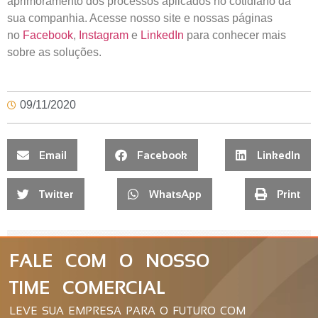
aprimoramento dos processos aplicados no cotidiano da
sua companhia. Acesse nosso site e nossas páginas
no
Facebook
,
Instagram
e
LinkedIn
para conhecer mais
sobre as soluções.
09/11/2020
Email
Facebook
LinkedIn
Twitter
WhatsApp
Print
FALE COM O NOSSO
TIME COMERCIAL
LEVE SUA EMPRESA PARA O FUTURO COM