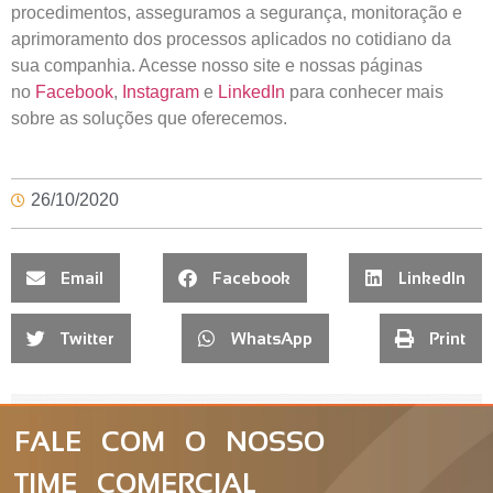
procedimentos, asseguramos a segurança, monitoração e
aprimoramento dos processos aplicados no cotidiano da
sua companhia. Acesse nosso site e nossas páginas
no
Facebook
,
Instagram
e
LinkedIn
para conhecer mais
sobre as soluções que oferecemos.
26/10/2020
Email
Facebook
LinkedIn
Twitter
WhatsApp
Print
FALE COM O NOSSO
TIME COMERCIAL