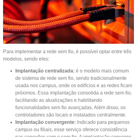
Para implementar a rede sem fio, é possível optar entre três
modelos, sendo eles:
Implantação centralizada:
é o modelo mais comum
de sistema de rede sem fio, sendo tradicionalmente
usada nos campus, onde os edifícios e as redes ficam
próximos. Essa implantação consolida a rede sem fio,
facilitando as atualizações e habilitando
funcionalidades sem fio avançadas. Além disso, os
controladores são locais e instalados centralmente.
Implantação convergente:
Indicado para pequenos
campus ou filiais, esse serviço oferece consistência
nas conexões com e sem fio. A implantação converge