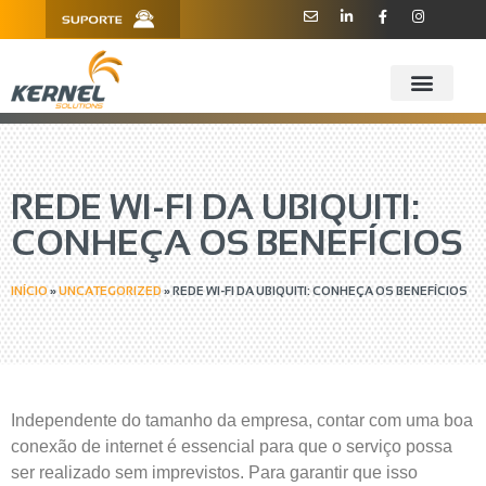
R. Barão de Teffé, 160, Sala 909 -
11 3181.6445
910 - CEP 13208-760 - Jundiaí/SP
REDE WI-FI DA UBIQUITI:
CONHEÇA OS BENEFÍCIOS
INÍCIO
»
UNCATEGORIZED
»
REDE WI-FI DA UBIQUITI: CONHEÇA OS BENEFÍCIOS
Independente do tamanho da empresa, contar com uma boa
conexão de internet é essencial para que o serviço possa
ser realizado sem imprevistos. Para garantir que isso