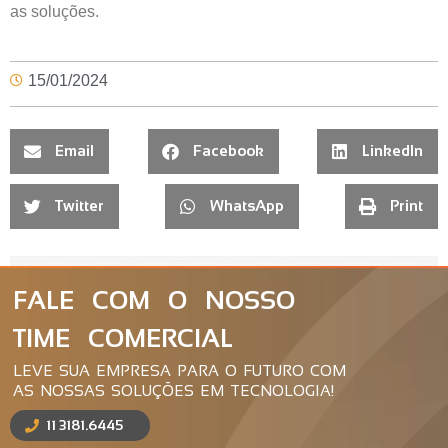
as soluções.
15/01/2024
Email
Facebook
LinkedIn
Twitter
WhatsApp
Print
FALE COM O NOSSO
TIME COMERCIAL
LEVE SUA EMPRESA PARA O FUTURO COM
AS NOSSAS SOLUÇÕES EM TECNOLOGIA!
11 3181.6445