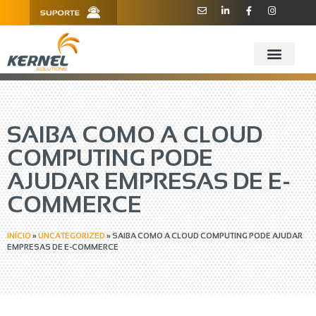
R. Barão de Teffé, 160, Sala 909 -
11 3181.6445
910 - CEP 13208-760 - Jundiaí/SP
SAIBA COMO A CLOUD
COMPUTING PODE
AJUDAR EMPRESAS DE E-
COMMERCE
INÍCIO
»
UNCATEGORIZED
»
SAIBA COMO A CLOUD COMPUTING PODE AJUDAR
EMPRESAS DE E-COMMERCE