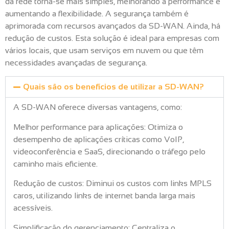
da rede torna-se mais simples, melhorando a performance e
aumentando a flexibilidade. A segurança também é
aprimorada com recursos avançados da SD-WAN. Ainda, há
redução de custos. Esta solução é ideal para empresas com
vários locais, que usam serviços em nuvem ou que têm
necessidades avançadas de segurança.
Quais são os benefícios de utilizar a SD-WAN?
A SD-WAN oferece diversas vantagens, como:
Melhor performance para aplicações: Otimiza o
desempenho de aplicações críticas como VoIP,
videoconferência e SaaS, direcionando o tráfego pelo
caminho mais eficiente.
Redução de custos: Diminui os custos com links MPLS
caros, utilizando links de internet banda larga mais
acessíveis.
Simplificação do gerenciamento: Centraliza o