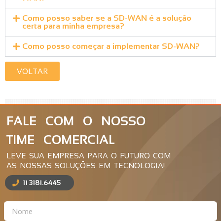
Como posso saber se a SD-WAN é a solução
certa para minha empresa?
Como posso começar a implementar SD-WAN?
VOLTAR
FALE COM O NOSSO
TIME COMERCIAL
LEVE SUA EMPRESA PARA O FUTURO COM
AS NOSSAS SOLUÇÕES EM TECNOLOGIA!
11 3181.6445