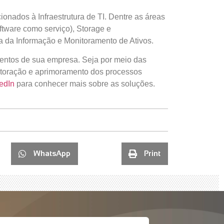
nados à Infraestrutura de TI. Dentre as áreas
ftware como serviço), Storage e
 da Informação e Monitoramento de Ativos.
mentos de sua empresa. Seja por meio das
toração e aprimoramento dos processos
edIn
para conhecer mais sobre as soluções.
WhatsApp
Print