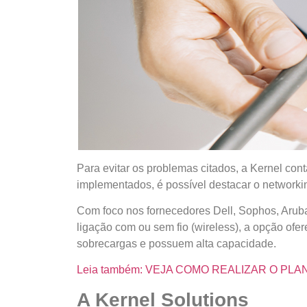
Para evitar os problemas citados, a Kernel co
implementados, é possível destacar o networki
Com foco nos fornecedores Dell, Sophos, Aruba
ligação com ou sem fio (wireless), a opção ofe
sobrecargas e possuem alta capacidade.
Leia também: VEJA COMO REALIZAR O PL
A Kernel Solutions