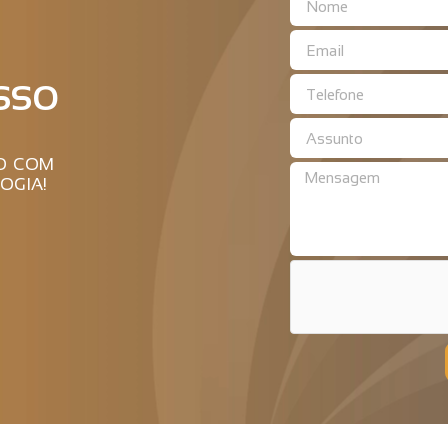
SSO
RO COM
OGIA!