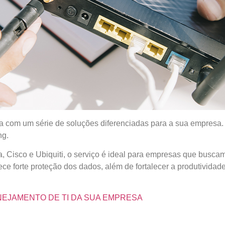
nta com um série de soluções diferenciadas para a sua empresa.
ng.
, Cisco e Ubiquiti, o serviço é ideal para empresas que buscam
rece forte proteção dos dados, além de fortalecer a produtivid
ANEJAMENTO DE TI DA SUA EMPRESA