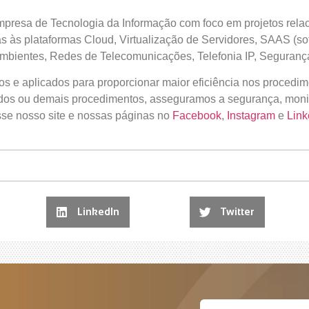
resa de Tecnologia da Informação com foco em projetos relacio
 às plataformas Cloud, Virtualização de Servidores, SAAS (so
ientes, Redes de Telecomunicações, Telefonia IP, Segurança
os e aplicados para proporcionar maior eficiência nos procedi
dos ou demais procedimentos, asseguramos a segurança, moni
sse nosso site e nossas páginas no
Facebook
,
Instagram
e
Link
LinkedIn
Twitter