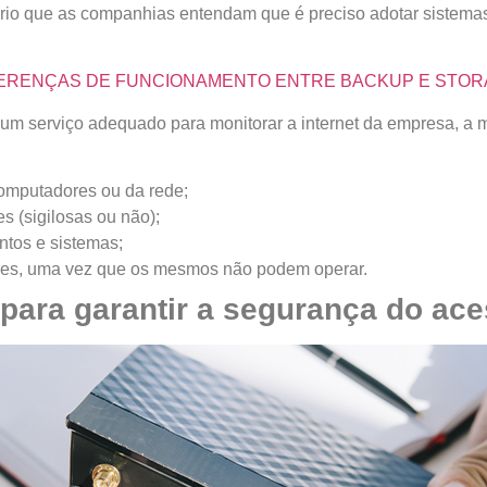
ário que as companhias entendam que é preciso adotar sistemas
 DIFERENÇAS DE FUNCIONAMENTO ENTRE BACKUP E STO
e um serviço adequado para monitorar a internet da empresa, 
mputadores ou da rede;
 (sigilosas ou não);
tos e sistemas;
res, uma vez que os mesmos não podem operar.
para garantir a segurança do ace