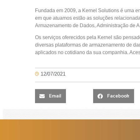
Fundada em 2009, a Kernel Solutions é uma emp
em que atuamos estão as soluções relacionadas
Armazenamento de Dados, Administração de Amb
Os serviços oferecidos pela Kernel são pensad
diversas plataformas de armazenamento de da
aplicados no cotidiano da sua companhia. Ace
12/07/2021
Email
Facebook