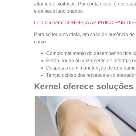
altamente sigilosas. Por conta disso, é necess
e de seus funcionários.
Leia também: CONHEÇA AS PRINCIPAIS
Para se ter uma ideia, em caso de ausência d
como:
Comprometimento do desempenho dos co
Perda, roubo ou vazamento de informações
Despesas com manutenção de equipamen
Tempo ocioso dos recursos e colaborado
Kernel oferece soluções 