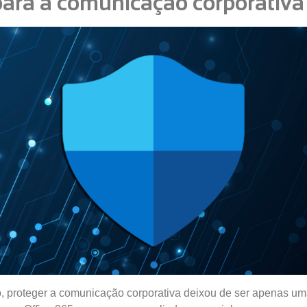
para a comunicação corporativ
, proteger a comunicação corporativa deixou de ser apenas um