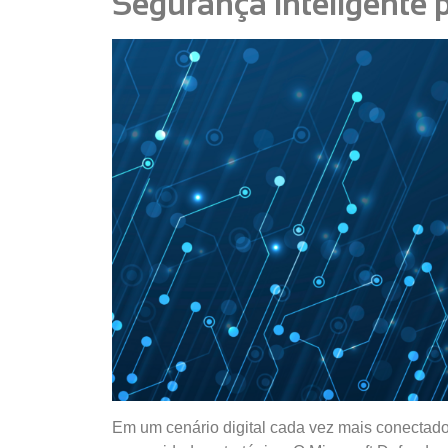
Segurança inteligente 
Em um cenário digital cada vez mais conectado