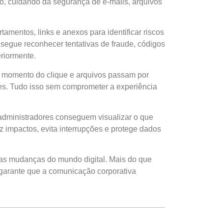
o, cuidando da segurança de e-mails, arquivos
tamentos, links e anexos para identificar riscos
nsegue reconhecer tentativas de fraude, códigos
riormente.
o momento do clique e arquivos passam por
tes. Tudo isso sem comprometer a experiência
s administradores conseguem visualizar o que
 impactos, evita interrupções e protege dados
as mudanças do mundo digital. Mais do que
 garante que a comunicação corporativa