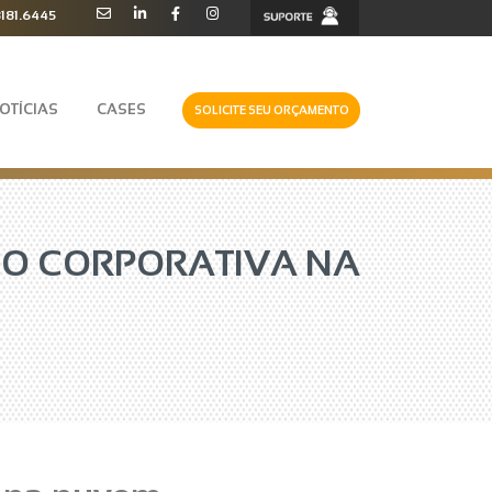
3181.6445
OTÍCIAS
CASES
SOLICITE SEU ORÇAMENTO
ÃO CORPORATIVA NA