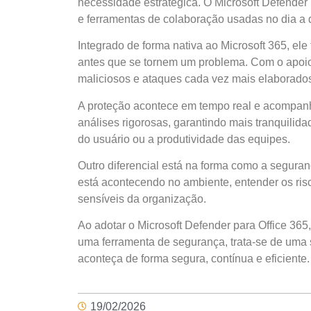
necessidade estratégica. O Microsoft Defender
e ferramentas de colaboração usadas no dia a 
Integrado de forma nativa ao Microsoft 365, ele
antes que se tornem um problema. Com o apoio d
maliciosos e ataques cada vez mais elaborados
A proteção acontece em tempo real e acompanh
análises rigorosas, garantindo mais tranquili
do usuário ou a produtividade das equipes.
Outro diferencial está na forma como a seguran
está acontecendo no ambiente, entender os ris
sensíveis da organização.
Ao adotar o Microsoft Defender para Office 3
uma ferramenta de segurança, trata-se de uma
aconteça de forma segura, contínua e eficiente.
19/02/2026