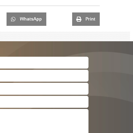
WhatsApp
Print