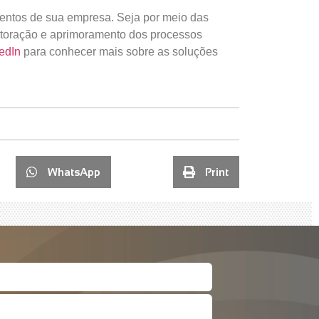
mentos de sua empresa. Seja por meio das
toração e aprimoramento dos processos
edIn
para conhecer mais sobre as soluções
WhatsApp
Print