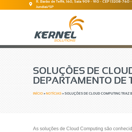
R. Barão de Teffé, 160, Sala 909 - 910 - CEP 13208-760 -
Jundiaí/SP
SOLUÇÕES DE CLOUD
DEPARTAMENTO DE T
INÍCIO
»
NOTÍCIAS
»
SOLUÇÕES DE CLOUD COMPUTING TRAZ B
As soluções de Cloud Computing são conhecidas 