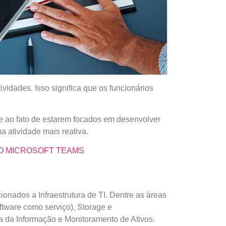
idades. Isso significa que os funcionários
e ao fato de estarem focados em desenvolver
 atividade mais reativa.
DO MICROSOFT TEAMS
nados a Infraestrutura de TI. Dentre as áreas
ftware como serviço), Storage e
 da Informação e Monitoramento de Ativos.