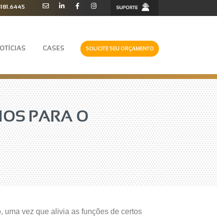
3181.6445
OTÍCIAS
CASES
SOLICITE SEU ORÇAMENTO
IOS PARA O
, uma vez que alivia as funções de certos