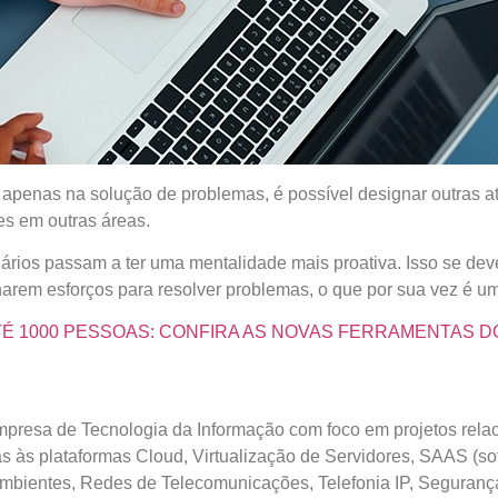
penas na solução de problemas, é possível designar outras ativ
s em outras áreas.
ários passam a ter uma mentalidade mais proativa. Isso se dev
rem esforços para resolver problemas, o que por sua vez é uma
ATÉ 1000 PESSOAS: CONFIRA AS NOVAS FERRAMENTAS 
resa de Tecnologia da Informação com foco em projetos relacio
 às plataformas Cloud, Virtualização de Servidores, SAAS (so
ientes, Redes de Telecomunicações, Telefonia IP, Segurança