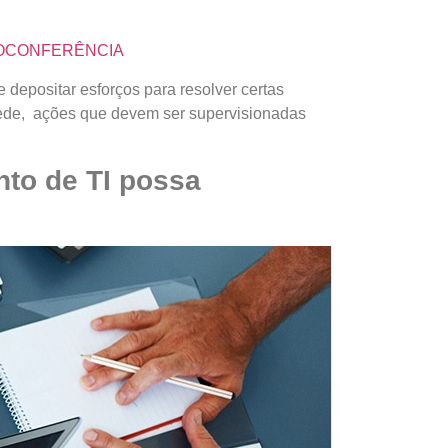
EOCONFERÊNCIA
 depositar esforços para resolver certas
rede, ações que devem ser supervisionadas
to de TI possa