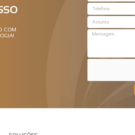
SSO
RO COM
OGIA!
SOLUÇÕES