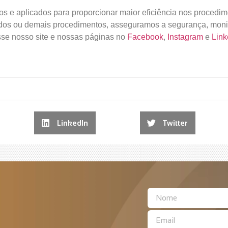
os e aplicados para proporcionar maior eficiência nos procedi
dos ou demais procedimentos, asseguramos a segurança, moni
sse nosso site e nossas páginas no
Facebook
,
Instagram
e
Link
LinkedIn
Twitter