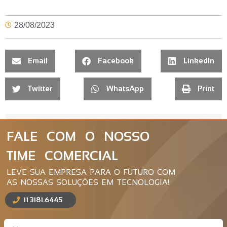
28/08/2023
Email
Facebook
LinkedIn
Twitter
WhatsApp
Print
FALE COM O NOSSO
TIME COMERCIAL
LEVE SUA EMPRESA PARA O FUTURO COM
AS NOSSAS SOLUÇÕES EM TECNOLOGIA!
11 3181.6445