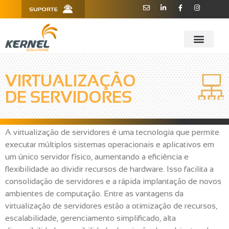
R. Barão de Teffé, 160, Sala 909 -
11 3181.6445
910 - CEP 13208-760 - Jundiaí/SP
VIRTUALIZAÇÃO
DE SERVIDORES
A virtualização de servidores é uma tecnologia que permite
executar múltiplos sistemas operacionais e aplicativos em
um único servidor físico, aumentando a eficiência e
flexibilidade ao dividir recursos de hardware. Isso facilita a
consolidação de servidores e a rápida implantação de novos
ambientes de computação. Entre as vantagens da
virtualização de servidores estão a otimização de recursos,
escalabilidade, gerenciamento simplificado, alta