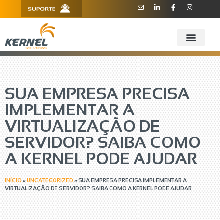
R. Barão de Teffé, 160, Sala 909 -
11 3181.6445
910 - CEP 13208-760 - Jundiaí/SP
SUA EMPRESA PRECISA
IMPLEMENTAR A
VIRTUALIZAÇÃO DE
SERVIDOR? SAIBA COMO
A KERNEL PODE AJUDAR
INÍCIO
»
UNCATEGORIZED
»
SUA EMPRESA PRECISA IMPLEMENTAR A
VIRTUALIZAÇÃO DE SERVIDOR? SAIBA COMO A KERNEL PODE AJUDAR